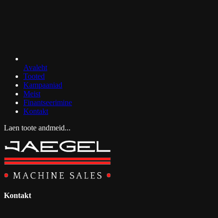
Avaleht
Tooted
Kampaaniad
Meist
Finantseerimine
Kontakt
Laen toote andmeid...
Kontakt