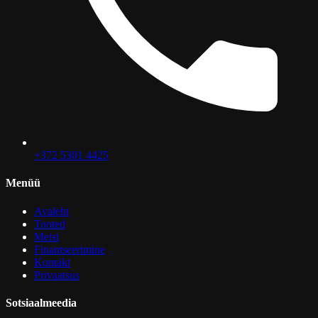
+372 5301 4425
Menüü
Avaleht
Tooted
Meist
Finantseerimine
Kontakt
Privaatsus
Sotsiaalmeedia