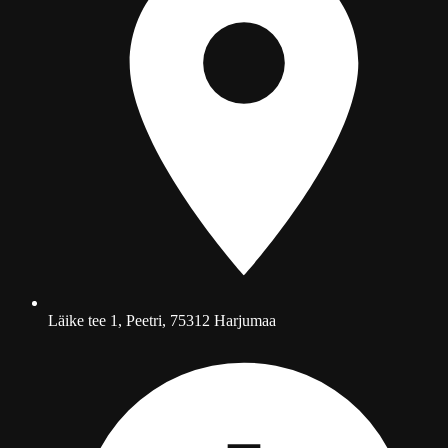
Läike tee 1, Peetri, 75312 Harjumaa