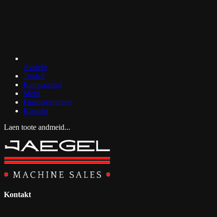
Avaleht
Tooted
Kampaaniad
Meist
Finantseerimine
Kontakt
Laen toote andmeid...
Kontakt