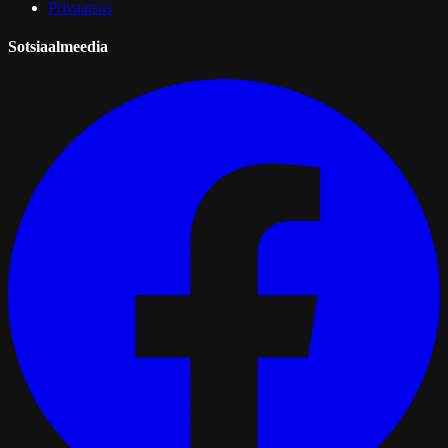
Privaatsus
Sotsiaalmeedia