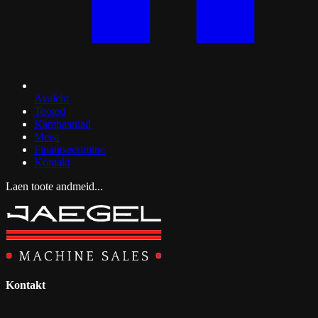
Avaleht
Tooted
Kampaaniad
Meist
Finantseerimine
Kontakt
Laen toote andmeid...
Kontakt