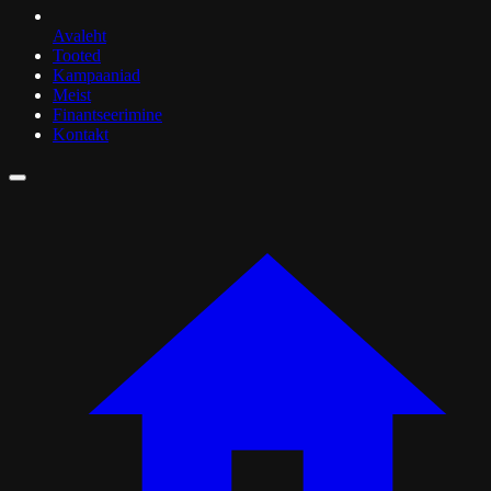
Avaleht
Tooted
Kampaaniad
Meist
Finantseerimine
Kontakt