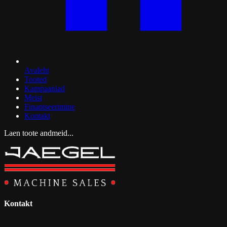
Avaleht
Tooted
Kampaaniad
Meist
Finantseerimine
Kontakt
Laen toote andmeid...
Kontakt