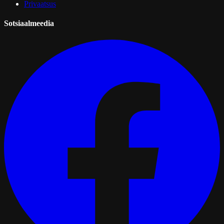
Privaatsus
Sotsiaalmeedia