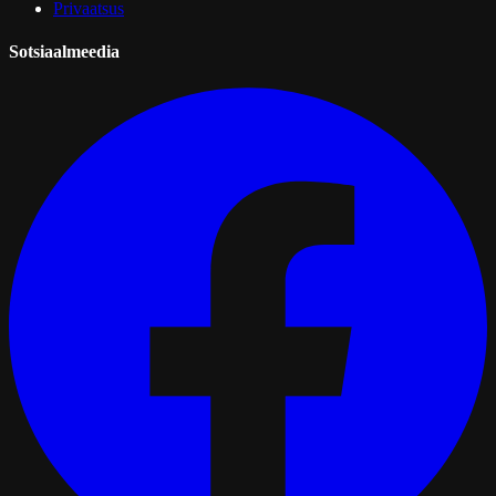
Privaatsus
Sotsiaalmeedia