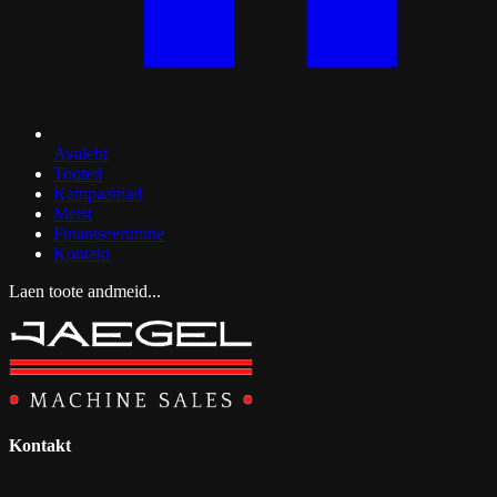
Avaleht
Tooted
Kampaaniad
Meist
Finantseerimine
Kontakt
Laen toote andmeid...
Kontakt