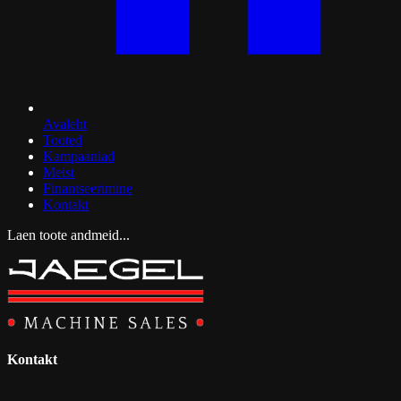
Avaleht
Tooted
Kampaaniad
Meist
Finantseerimine
Kontakt
Laen toote andmeid...
Kontakt