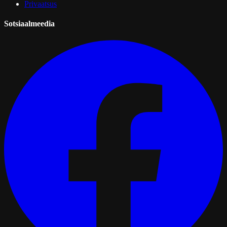
Privaatsus
Sotsiaalmeedia