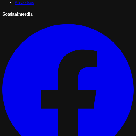
Privaatsus
Sotsiaalmeedia