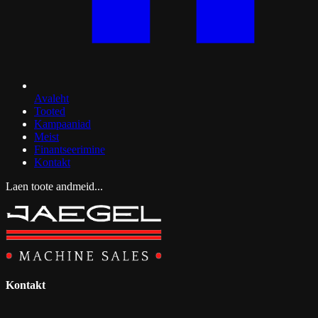
Avaleht
Tooted
Kampaaniad
Meist
Finantseerimine
Kontakt
Laen toote andmeid...
Kontakt