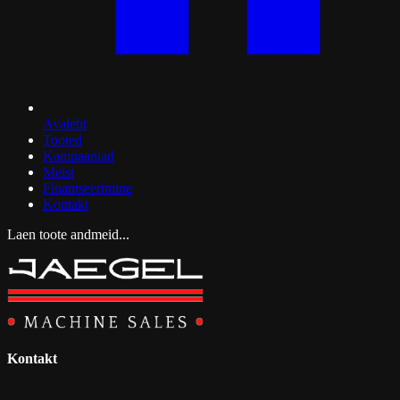
Avaleht
Tooted
Kampaaniad
Meist
Finantseerimine
Kontakt
Laen toote andmeid...
Kontakt