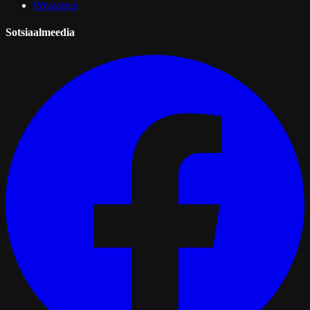
Privaatsus
Sotsiaalmeedia