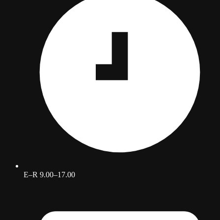
E–R 9.00–17.00