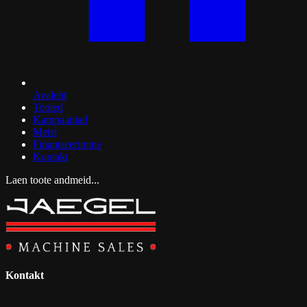
Avaleht
Tooted
Kampaaniad
Meist
Finantseerimine
Kontakt
Laen toote andmeid...
Kontakt