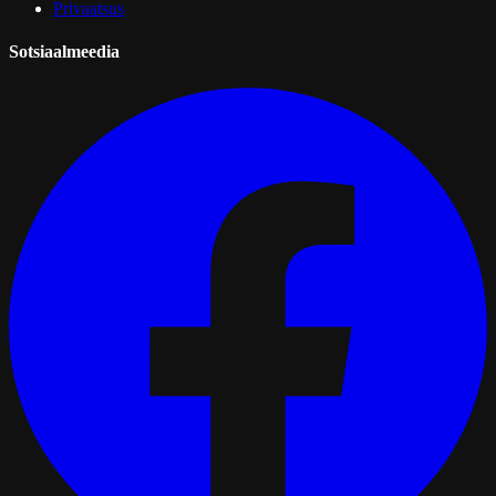
Privaatsus
Sotsiaalmeedia