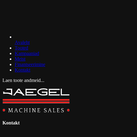
Avaleht
Tooted
Kampaaniad
Meist
Finantseerimine
Kontakt
Laen toote andmeid...
Kontakt