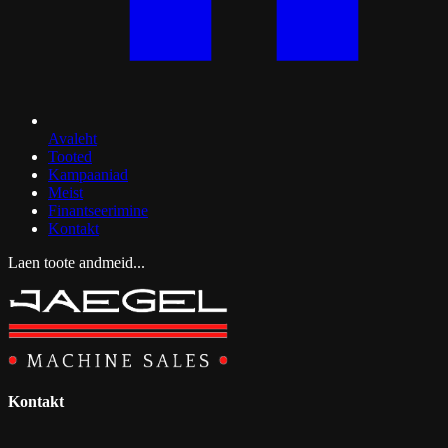
Avaleht
Tooted
Kampaaniad
Meist
Finantseerimine
Kontakt
Laen toote andmeid...
Kontakt