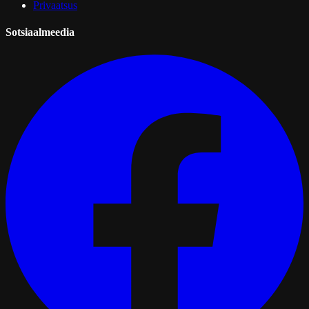
Privaatsus
Sotsiaalmeedia